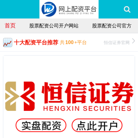
首页
股票配资公司开户网站
股票配资公司官方
十大配资平台推荐
恒信证券官网
共
100
+平台