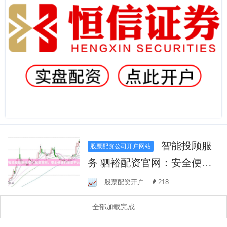
智能投顾服
股票配资公司开户网站
务 驷裕配资官网：安全便捷
的投资平台
股票配资开户
218
全部加载完成