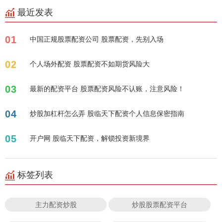
最近发表
01
中国正规股票配资公司 股票配资，先别入场
02
个人场外配资 股票配资不如期货风险大
03
最新的配资平台 股票配资风险不认账，注意风险！
04
炒股加杠杆怎么弄 股临天下配资个人信息保密指南
05
开户网 股临天下配资，解锁投资新境界
标签列表
主力配资炒股
炒股股票配资平台