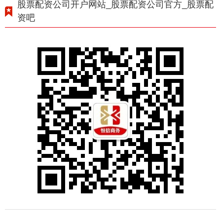
股票配资公司开户网站_股票配资公司官方_股票配
资吧