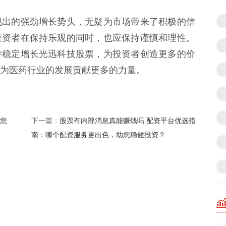
现出的强劲增长势头，无疑为市场带来了积极的信
投资者在保持乐观的同时，也应保持谨慎和理性。
持稳定增长光迅科技股票，为投资者创造更多的价
为医药行业的发展贡献更多的力量。
助您
股票有内部消息真能赚钱吗 配资平台优选指
下一篇：
南：哪个配资服务更出色，助您稳健投资？