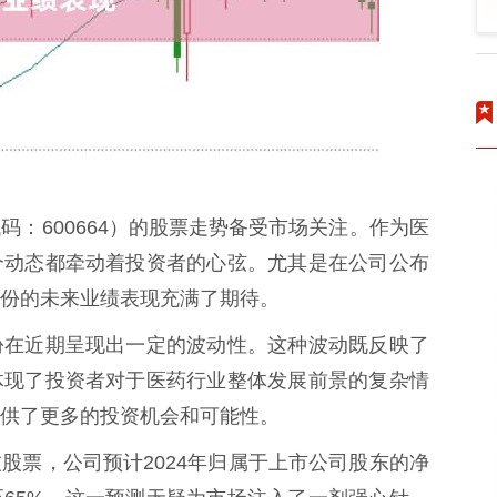
：600664）的股票走势备受市场关注。作为医
个动态都牵动着投资者的心弦。尤其是在公司公布
份的未来业绩表现充满了期待。
份在近期呈现出一定的波动性。这种波动既反映了
体现了投资者对于医药行业整体发展前景的复杂情
供了更多的投资机会和可能性。
股票，公司预计2024年归属于上市公司股东的净