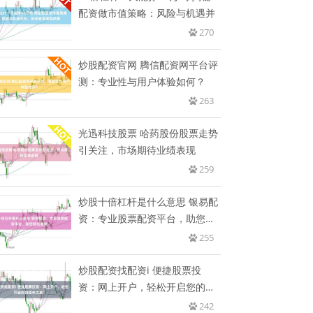
配资做市值策略：风险与机遇并
270
炒股配资官网 腾信配资网平台评
测：专业性与用户体验如何？
263
光迅科技股票 哈药股份股票走势
引关注，市场期待业绩表现
259
炒股十倍杠杆是什么意思 银易配
资：专业股票配资平台，助您轻
松
255
炒股配资找配资i 便捷股票投
资：网上开户，轻松开启您的股
市之
242