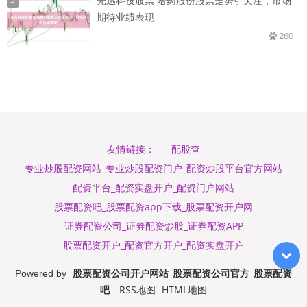
光迅科技股票 哈药股份股票走势引关注，市场
期待业绩表现
260
配股查
友情链接：
专业炒股配资网站_专业炒股配资门户_配资炒股平台官方网站
配资平台_配资实盘开户_配资门户网站
股票配资吧_股票配资app下载_股票配资开户网
证券配资公司_证券配资炒股_证券配资APP
股票配资开户_配资官方开户_配资实盘开户
股票配资公司开户网站_股票配资公司官方_股票配资
Powered by
吧
RSS地图
HTML地图