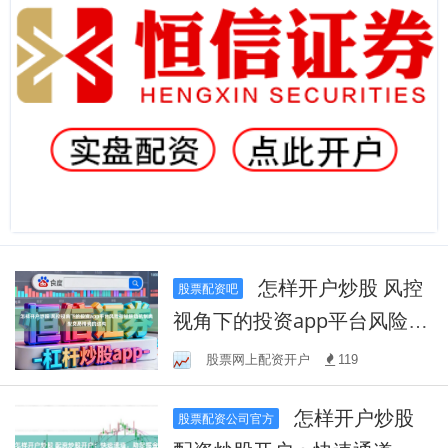
怎样开户炒股 风控
股票配资吧
视角下的投资app平台风险指
标联动机制典型交易情境的
股票网上配资开户
119
结构
怎样开户炒股
股票配资公司官方