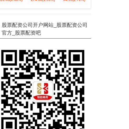
股票配资公司开户网站_股票配资公司
官方_股票配资吧