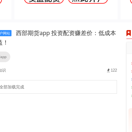
西部期货app 投资配资赚差价：低成本
户网站
益！
app
知识
122
全部加载完成