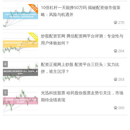
10倍杠杆一天能挣50万吗 揭秘配资做市值策
略：风险与机遇并
270
炒股配资官网 腾信配资网平台评测：专业性与
用户体验如何？
264
4
配资正规网上炒股 配资平台三巨头：实力比
拼，谁主沉浮？
263
5
光迅科技股票 哈药股份股票走势引关注，市场
期待业绩表现
260