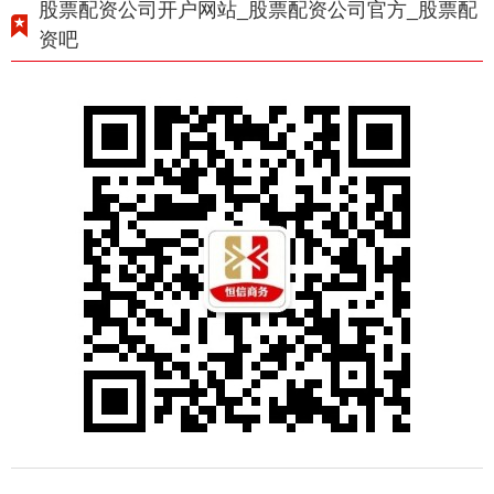
股票配资公司开户网站_股票配资公司官方_股票配
资吧