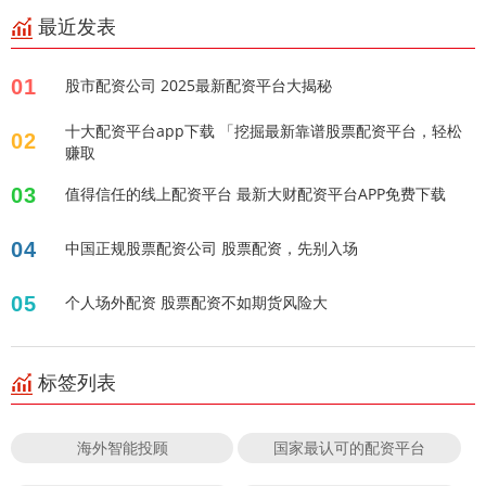
最近发表
01
股市配资公司 2025最新配资平台大揭秘
十大配资平台app下载 「挖掘最新靠谱股票配资平台，轻松
02
赚取
03
值得信任的线上配资平台 最新大财配资平台APP免费下载
04
中国正规股票配资公司 股票配资，先别入场
05
个人场外配资 股票配资不如期货风险大
标签列表
海外智能投顾
国家最认可的配资平台