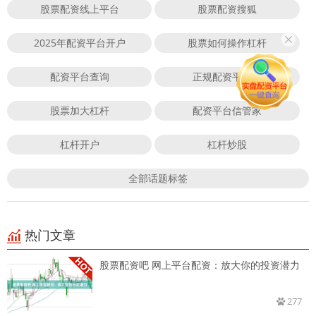
股票配资线上平台
股票配资搜狐
2025年配资平台开户
股票如何操作杠杆
配资平台查询
正规配资平台网
股票加大杠杆
配资平台信管家
杠杆开户
杠杆炒股
全部话题标签
热门文章
股票配资吧 网上平台配资：放大你的投资潜力
277