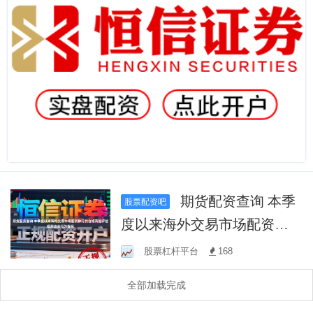
期货配资查询 本季
股票配资吧
度以来海外交易市场配资排
行的合规风险评估框架结合
股票杠杆平台
168
行为指标
全部加载完成