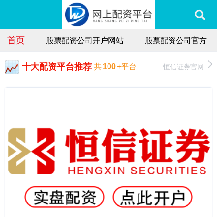
首页
股票配资公司开户网站
股票配资公司官方
十大配资平台推荐
恒信证券官网
共
100
+平台