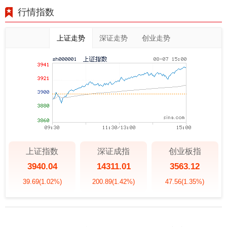
行情指数
上证走势
深证走势
创业走势
上证指数
深证成指
创业板指
3940.04
14311.01
3563.12
39.69
(1.02%)
200.89
(1.42%)
47.56
(1.35%)