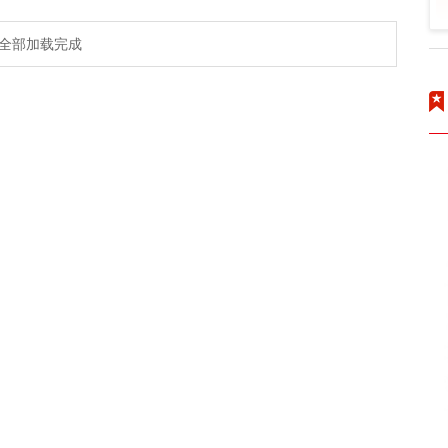
全部加载完成