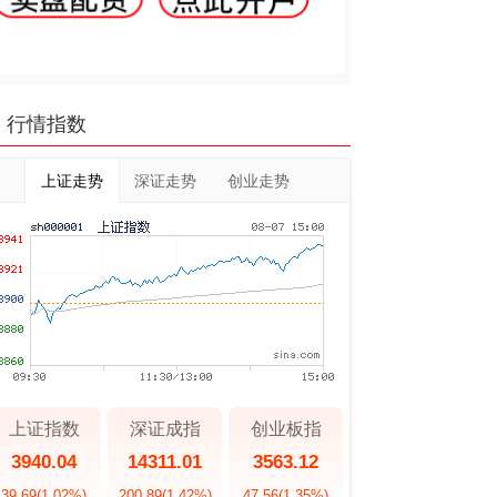
行情指数
上证走势
深证走势
创业走势
上证指数
深证成指
创业板指
3940.04
14311.01
3563.12
39.69
(1.02%)
200.89
(1.42%)
47.56
(1.35%)