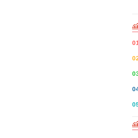
0
0
0
0
0