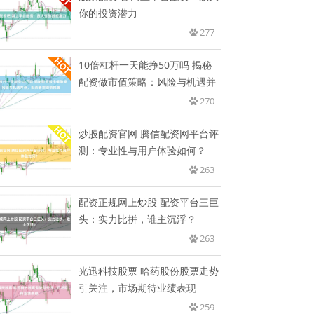
你的投资潜力
277
10倍杠杆一天能挣50万吗 揭秘
配资做市值策略：风险与机遇并
270
炒股配资官网 腾信配资网平台评
测：专业性与用户体验如何？
263
配资正规网上炒股 配资平台三巨
头：实力比拼，谁主沉浮？
263
光迅科技股票 哈药股份股票走势
引关注，市场期待业绩表现
259