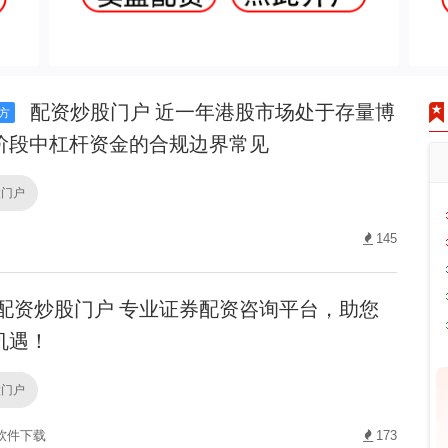
配资炒股门户 近一年港股市场处于存量博
方
阶段中杠杆资金的合规边界常见
股门户
145
配资炒股门户 专业证券配资咨询平台，助您
机遇！
股门户
软件下载
173