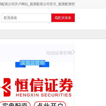
票配资公司开户网站_股票配资公司官方_股票配资吧
配资搜索
恒信证券官网