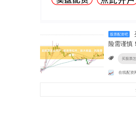
股票配资吧
险需谨慎
买股票
在线配资