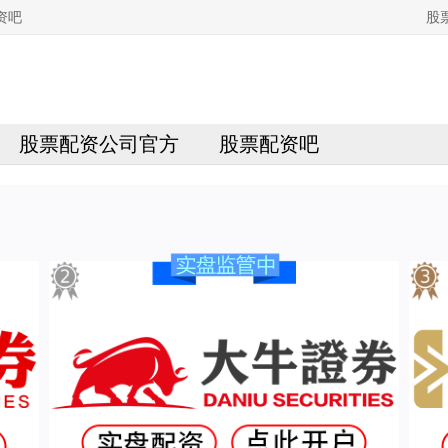
资吧
股
股票配资公司官方
股票配资吧