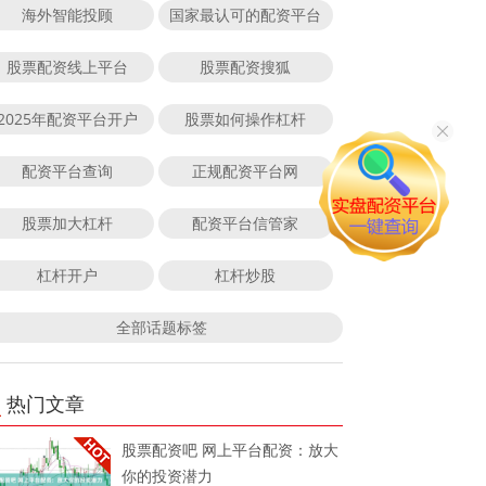
海外智能投顾
国家最认可的配资平台
股票配资线上平台
股票配资搜狐
2025年配资平台开户
股票如何操作杠杆
配资平台查询
正规配资平台网
股票加大杠杆
配资平台信管家
杠杆开户
杠杆炒股
全部话题标签
热门文章
股票配资吧 网上平台配资：放大
你的投资潜力