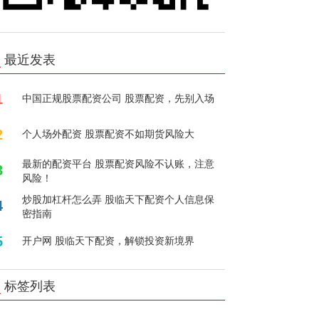
最近发表
1
中国正规股票配资公司 股票配资，先别入场
2
个人场外配资 股票配资不如期货风险大
最新的配资平台 股票配资风险不认账，注意
3
风险！
炒股加杠杆怎么弄 股临天下配资个人信息保
4
密指南
5
开户网 股临天下配资，解锁投资新境界
标签列表