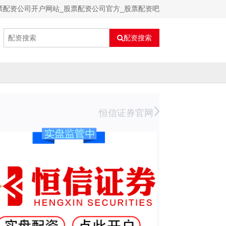
票配资公司开户网站_股票配资公司官方_股票配资吧
配资搜索
恒信证券官网