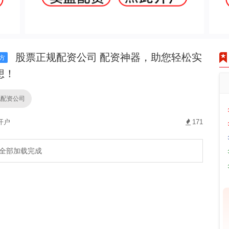
股票正规配资公司 配资神器，助您轻松实
方
想！
规配资公司
开户
171
全部加载完成