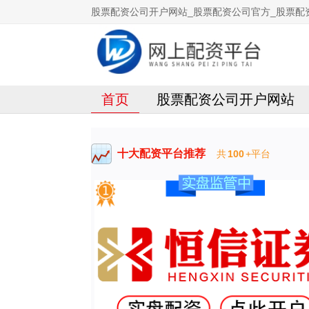
股票配资公司开户网站_股票配资公司官方_股票配
首页
股票配资公司开户网站
十大配资平台推荐
共
100
+平台