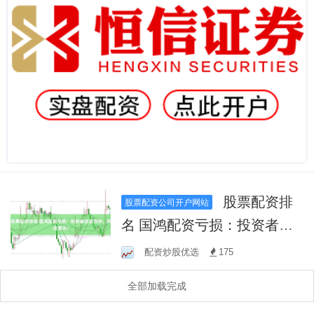
股票配资排
股票配资公司开户网站
名 国鸿配资亏损：投资者血
泪控诉，风险警示！
配资炒股优选
175
全部加载完成