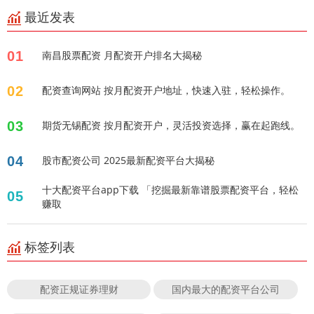
最近发表
01
南昌股票配资 月配资开户排名大揭秘
02
配资查询网站 按月配资开户地址，快速入驻，轻松操作。
03
期货无锡配资 按月配资开户，灵活投资选择，赢在起跑线。
04
股市配资公司 2025最新配资平台大揭秘
十大配资平台app下载 「挖掘最新靠谱股票配资平台，轻松
05
赚取
标签列表
配资正规证券理财
国内最大的配资平台公司