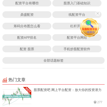
配资平台有哪些
股票入门基础知识
鼎盛配资
线配资平台
筹码分布图怎么看
杠杆开户
配资APP排名
配资平台网站
配资 股票
手机炒股配资软件
全部话题标签
热门文章
股票配资吧 网上平台配资：放大你的投资潜力
277