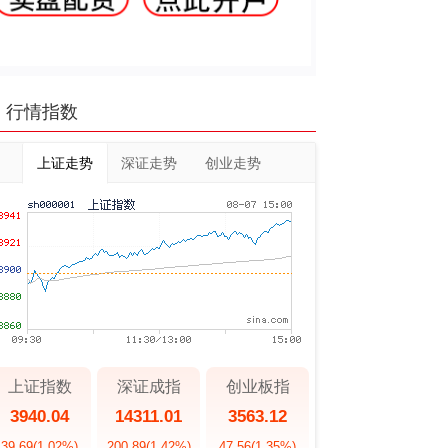
行情指数
上证走势
深证走势
创业走势
上证指数
深证成指
创业板指
3940.04
14311.01
3563.12
39.69
(1.02%)
200.89
(1.42%)
47.56
(1.35%)