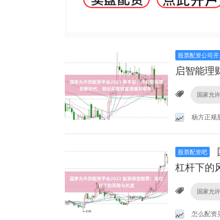
股票配资公司开
启智能理
国家允许
杨方正规
股票配资吧
杠杆下的
国家允许
怎么配资