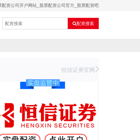
票配资公司开户网站_股票配资公司官方_股票配资吧
配资搜索
恒信证券官网