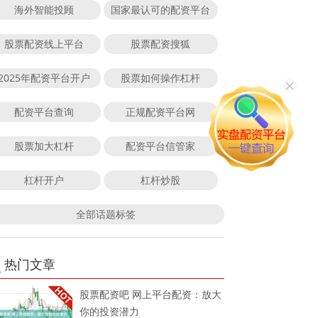
海外智能投顾
国家最认可的配资平台
股票配资线上平台
股票配资搜狐
2025年配资平台开户
股票如何操作杠杆
配资平台查询
正规配资平台网
股票加大杠杆
配资平台信管家
杠杆开户
杠杆炒股
全部话题标签
热门文章
股票配资吧 网上平台配资：放大
你的投资潜力