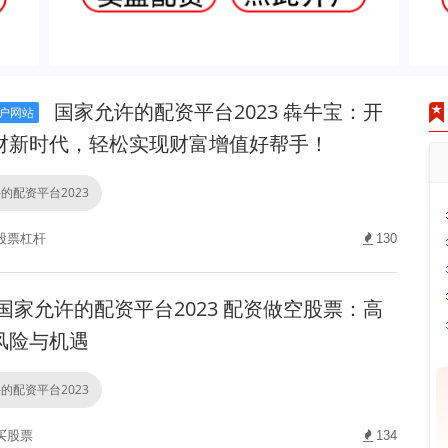
国家允许的配资平台2023 犇牛宝：开
户网站
财新时代，轻松实现财富增值好帮手！
的配资平台2023
股票杠杆
130
国家允许的配资平台2023 配资做空股票：高
风险与机遇
的配资平台2023
买股票
134