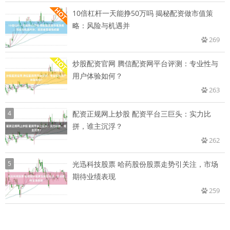
10倍杠杆一天能挣50万吗 揭秘配资做市值策
略：风险与机遇并
269
炒股配资官网 腾信配资网平台评测：专业性与
用户体验如何？
263
4
配资正规网上炒股 配资平台三巨头：实力比
拼，谁主沉浮？
262
5
光迅科技股票 哈药股份股票走势引关注，市场
期待业绩表现
259