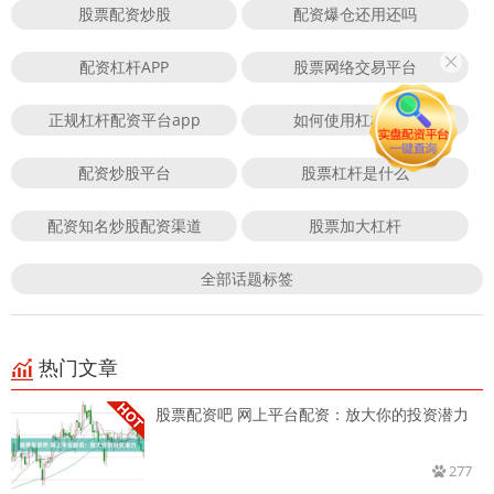
股票配资炒股
配资爆仓还用还吗
配资杠杆APP
股票网络交易平台
正规杠杆配资平台app
如何使用杠杆炒股
配资炒股平台
股票杠杆是什么
配资知名炒股配资渠道
股票加大杠杆
全部话题标签
热门文章
股票配资吧 网上平台配资：放大你的投资潜力
277