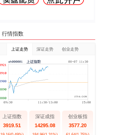
行情指数
上证走势
深证走势
创业走势
上证指数
深证成指
创业板指
3919.51
14295.08
3577.20
19.16
(0.49%)
184.96
(1.31%)
61.64
(1.75%)