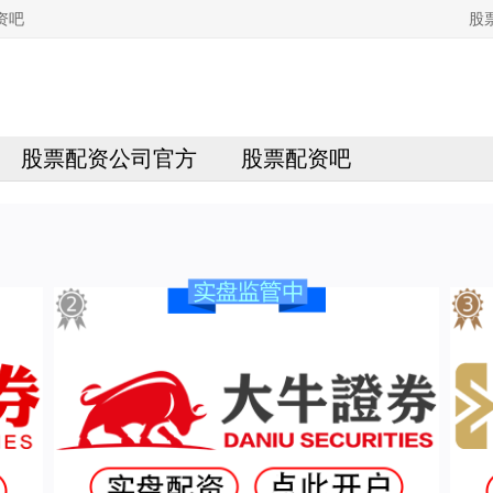
资吧
股
股票配资公司官方
股票配资吧