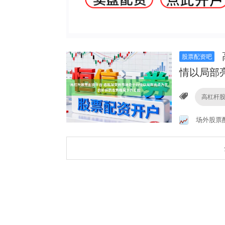
股票配资吧
情以局部
高杠杆
场外股票