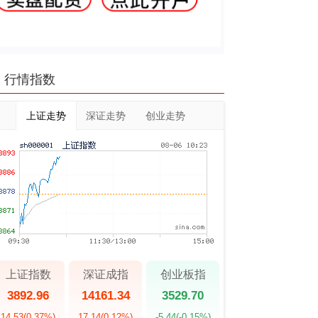
行情指数
上证走势
深证走势
创业走势
上证指数
深证成指
创业板指
3892.96
14161.34
3529.70
14.53
(0.37%)
17.14
(0.12%)
-5.44
(-0.15%)