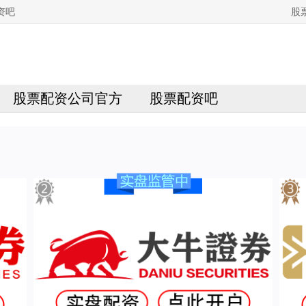
资吧
股
股票配资公司官方
股票配资吧