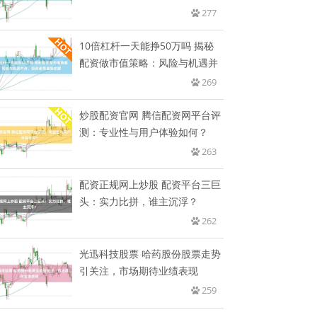
277
10倍杠杆一天能挣50万吗 揭秘
配资做市值策略：风险与机遇并
269
炒股配资官网 腾信配资网平台评
测：专业性与用户体验如何？
263
配资正规网上炒股 配资平台三巨
头：实力比拼，谁主沉浮？
262
光迅科技股票 哈药股份股票走势
引关注，市场期待业绩表现
259