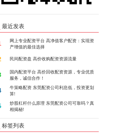
最近发表
网上专业配资平台 高净值客户配资：实现资
1
产增值的最佳选择
2
民间配资盘 高价收购配资资源流量
国内配资平台 高价回收配资资源，专业优质
3
服务，诚信合作！
牛策略配资 东莞配资公司利息低，投资更划
4
算!
炒股杠杆什么原理 东莞配资公司可靠吗？真
5
相揭秘!
标签列表