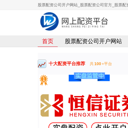
股票配资公司开户网站_股票配资公司官方_股票配
首页
股票配资公司开户网站
十大配资平台推荐
共
100
+平台