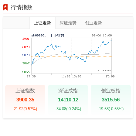
行情指数
上证走势
深证走势
创业走势
上证指数
深证成指
创业板指
3900.35
14110.12
3515.56
21.92
(0.57%)
-34.08
(-0.24%)
-19.58
(-0.55%)