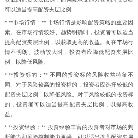
可以适当提高配资夹层比例。
* **市场行情：** 市场行情是影响配资策略的重要因
素。在市场行情较好、趋势明确时，投资者可以适当
提高配资夹层比例，以获取更高的收益。而在市场行
情不明朗、波动较大时，投资者应降低配资夹层比
例，以降低风险。
* **投资标的：** 不同的投资标的风险收益特征不
同。对于风险较高的投资标的，投资者应选择较低的
配资夹层比例，以降低风险。对于风险较低的投资标
的，投资者可以适当提高配资夹层比例，以提高收
益。
* **投资经验：** 投资经验丰富的投资者对市场的判
断能力和风险控制能力更强，可以适当提高配资夹层