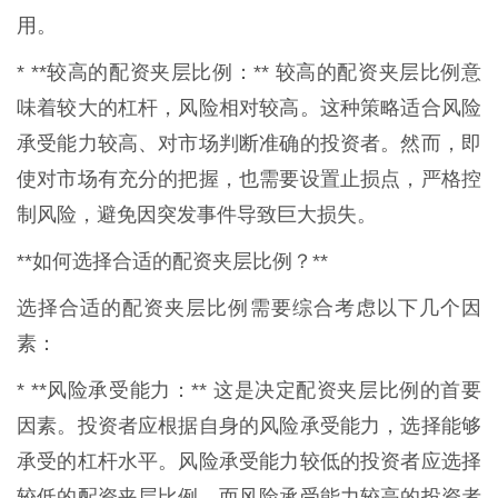
用。
* **较高的配资夹层比例：** 较高的配资夹层比例意
味着较大的杠杆，风险相对较高。这种策略适合风险
承受能力较高、对市场判断准确的投资者。然而，即
使对市场有充分的把握，也需要设置止损点，严格控
制风险，避免因突发事件导致巨大损失。
**如何选择合适的配资夹层比例？**
选择合适的配资夹层比例需要综合考虑以下几个因
素：
* **风险承受能力：** 这是决定配资夹层比例的首要
因素。投资者应根据自身的风险承受能力，选择能够
承受的杠杆水平。风险承受能力较低的投资者应选择
较低的配资夹层比例，而风险承受能力较高的投资者