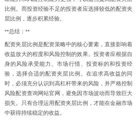
比例。而投资经验不足的投资者应选择较低的配资夹
层比例，逐步积累经验。
**总结：**
配资夹层比例是配资策略中的核心要素，直接影响着
收益放大的程度和风险控制的效果。投资者应根据自
身的风险承受能力、市场行情、投资标的和投资经
验，选择合适的配资夹层比例。在追求高收益的同
时，必须充分认识到高杠杆带来的风险，并严格控制
风险配资查询网站官网，避免因市场波动而导致巨大
损失。只有合理运用配资夹层比例，才能在金融市场
中获得持续稳定的收益。