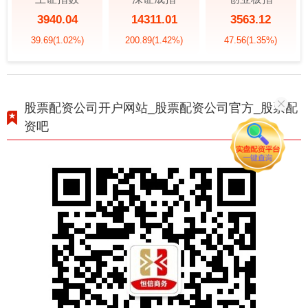
3940.04
14311.01
3563.12
39.69
(1.02%)
200.89
(1.42%)
47.56
(1.35%)
股票配资公司开户网站_股票配资公司官方_股票配
资吧