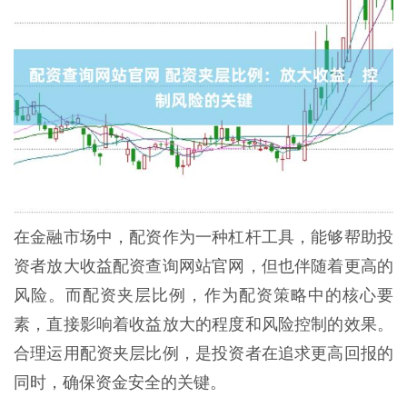
在金融市场中，配资作为一种杠杆工具，能够帮助投
资者放大收益配资查询网站官网，但也伴随着更高的
风险。而配资夹层比例，作为配资策略中的核心要
素，直接影响着收益放大的程度和风险控制的效果。
合理运用配资夹层比例，是投资者在追求更高回报的
同时，确保资金安全的关键。