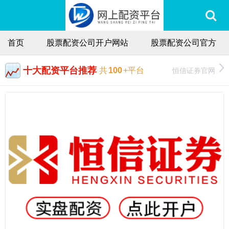
首页
股票配资公司开户网站
股票配资公司官方
十大配资平台推荐
恒信证券官网
共
100
+平台