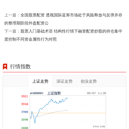
全国股票配资 透视国际蓝筹市场处于风险释放与反弹并存
上一篇：
的整理期阶段外盘配资公
股票入门基础术语 结构性行情下融资配资炒股的持仓集中
下一篇：
度控制不同资金属性行为对照
行情指数
上证走势
深证走势
创业走势