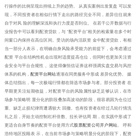
行操作的比例呈现出持续上升的趋势。 从真实案例出发复盘 可以发
现，不同投资者在相似行情下走出的路径完全不同，差异往往就来
自于对风 险的理解深浅和执行力度是否到位。 在若干公开数据与行
业报告中可以看到配资贷款，与 “配资平台”相关的检索量在多个时
间窗口内保持在高位区间。受访的场内活跃资 金中配资贷款，有相
当一部分人表示，在明确自身风险承受能力的前提下，会考虑通过
配资 平台在结构性机会出现时适度提高仓位，但同时也更加关注资
金安全与平台合规性 。这使得像恒信证券这样强调实盘交易与风控
配资平台网站
体系的机构，
逐渐在同类服务中形成 差异化优势。 媒
体总结指出，每一次极端行情都在筛选市场参与者。部分投资者 在
早期更关注短期收益，对配资平台的风险属性缺乏足够认识，在市
场参与策略明 显分化的阶段叠加高波动的阶段，很容易因为仓位过
重、缺乏止损纪律而遭遇较大 回撤。也有投资者在经过几轮行情洗
礼之后，开始主动控制杠杆倍数、拉长评估周 期，在实践中形成了
股票配资公司开户网站
更适合自身节奏的配资平台使用方式
。 呼和
浩特地区投顾表 示，在当前市场参与策略明显分化的阶段下，配资