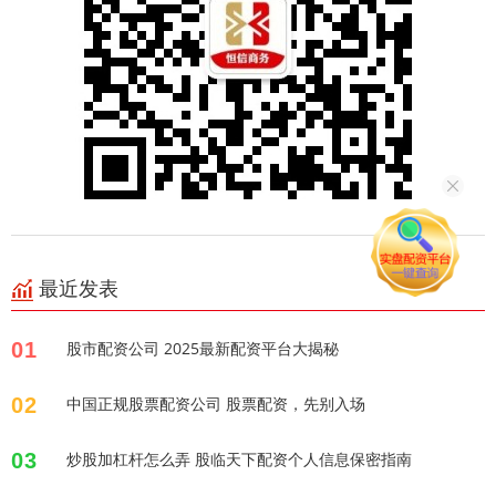
最近发表
01
股市配资公司 2025最新配资平台大揭秘
02
中国正规股票配资公司 股票配资，先别入场
03
炒股加杠杆怎么弄 股临天下配资个人信息保密指南