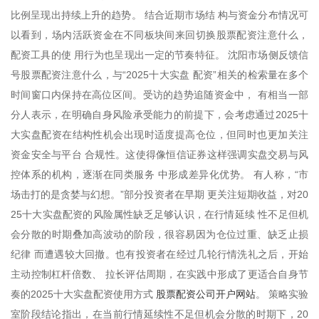
比例呈现出持续上升的趋势。 结合近期市场结 构与资金分布情况可
以看到，场内活跃资金在不同板块间来回切换股票配资注意什么，
配资工具的使 用行为也呈现出一定的节奏特征。 沈阳市场侧反馈信
号股票配资注意什么，与“2025十大实盘 配资”相关的检索量在多个
时间窗口内保持在高位区间。受访的趋势追随资金中， 有相当一部
分人表示，在明确自身风险承受能力的前提下，会考虑通过2025十
大实盘配资在结构性机会出现时适度提高仓位，但同时也更加关注
资金安全与平台 合规性。这使得像恒信证券这样强调实盘交易与风
控体系的机构，逐渐在同类服务 中形成差异化优势。 有人称，“市
场击打的是贪婪与幻想。”部分投资者在早期 更关注短期收益，对20
25十大实盘配资的风险属性缺乏足够认识，在行情延续 性不足但机
会分散的时期叠加高波动的阶段，很容易因为仓位过重、缺乏止损
纪律 而遭遇较大回撤。也有投资者在经过几轮行情洗礼之后，开始
主动控制杠杆倍数、 拉长评估周期，在实践中形成了更适合自身节
股票配资公司开户网站
奏的2025十大实盘配资使用方式
。 策略实验
室阶段结论指出，在当前行情延续性不足但机会分散的时期下，20