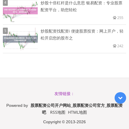
4
炒股十倍杠杆是什么意思 银易配资：专业股票
配资平台，助您轻松
255
5
炒股配资找配资i 便捷股票投资：网上开户，轻
松开启您的股市之
242
友情链接：
股票配资公司开户网站_股票配资公司官方_股票配资
Powered by
吧
RSS地图
HTML地图
Copyright
© 2013-2026