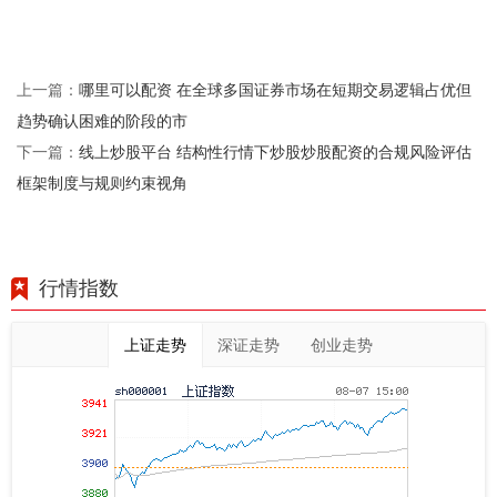
哪里可以配资 在全球多国证券市场在短期交易逻辑占优但
上一篇：
趋势确认困难的阶段的市
线上炒股平台 结构性行情下炒股炒股配资的合规风险评估
下一篇：
框架制度与规则约束视角
行情指数
上证走势
深证走势
创业走势