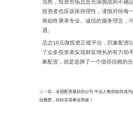
当然，投资市场总是充满挑战和不确
投资者也应该保持理性，谨慎对待每
将始终秉承专业、诚信的服务理念，
遇。
总之10元微投资正规平台，巨象配资
了众多投资者实现财富增长的有力助
象配资，就是选择了一个值得信赖的合
全国配资最好的公司 牛达人教你如何成为
上一篇：
业翘楚，轻松实现事业突破！