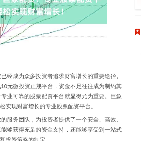
资已经成为众多投资者追求财富增长的重要途径。
10元微投资正规平台，资金不足往往成为制约其
个专业可靠的股票配资平台就显得尤为重要。巨象
松实现财富增长的专业股票配资平台。
业的服务团队，为投资者提供了一个安全、高效、
仅能够获得充足的资金支持，还能够享受到一站式
和投资策略的制定。