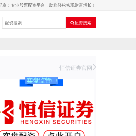
象配资：专业股票配资平台，助您轻松实现财富增长！
配资搜索
恒信证券官网