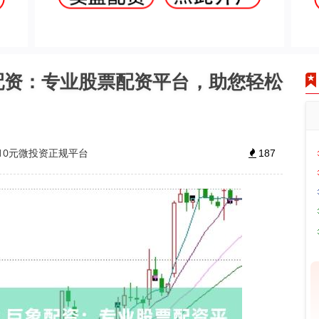
象配资：专业股票配资平台，助您轻松
10元微投资正规平台
187