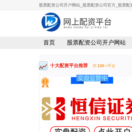
股票配资公司开户网站_股票配资公司官方_股票配
首页
股票配资公司开户网站
十大配资平台推荐
共
100
+平台