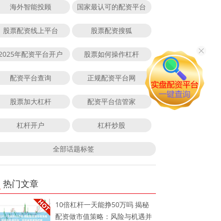
海外智能投顾
国家最认可的配资平台
股票配资线上平台
股票配资搜狐
2025年配资平台开户
股票如何操作杠杆
配资平台查询
正规配资平台网
股票加大杠杆
配资平台信管家
杠杆开户
杠杆炒股
全部话题标签
热门文章
10倍杠杆一天能挣50万吗 揭秘
配资做市值策略：风险与机遇并