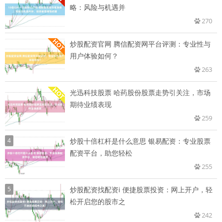
略：风险与机遇并
270
炒股配资官网 腾信配资网平台评测：专业性与
用户体验如何？
263
光迅科技股票 哈药股份股票走势引关注，市场
期待业绩表现
259
4
炒股十倍杠杆是什么意思 银易配资：专业股票
配资平台，助您轻松
255
5
炒股配资找配资i 便捷股票投资：网上开户，轻
松开启您的股市之
242