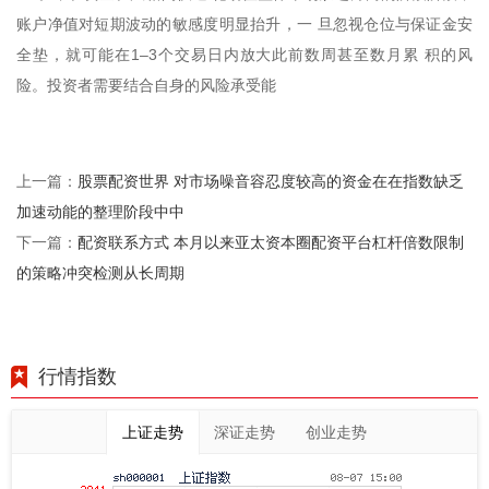
账户净值对短期波动的敏感度明显抬升，一 旦忽视仓位与保证金安
全垫，就可能在1–3个交易日内放大此前数周甚至数月累 积的风
险。投资者需要结合自身的风险承受能
股票配资世界 对市场噪音容忍度较高的资金在在指数缺乏
上一篇：
加速动能的整理阶段中中
配资联系方式 本月以来亚太资本圈配资平台杠杆倍数限制
下一篇：
的策略冲突检测从长周期
行情指数
上证走势
深证走势
创业走势