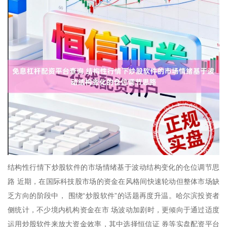
结构性行情下炒股软件的市场情绪基于波动结构变化的仓位调节思
路 近期，在国际科技股市场的资金在风格间快速轮动但整体市场缺
乏方向的阶段中， 围绕“炒股软件”的话题再度升温。哈尔滨投资者
侧统计，不少境内机构资金在市 场波动加剧时，更倾向于通过适度
运用炒股软件来放大资金效率，其中选择恒信证 券等实盘配资平台