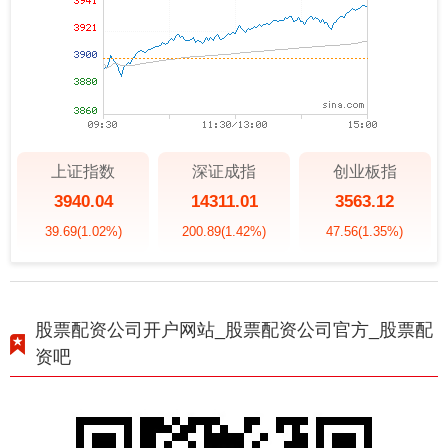
上证指数
深证成指
创业板指
3940.04
14311.01
3563.12
39.69
(1.02%)
200.89
(1.42%)
47.56
(1.35%)
股票配资公司开户网站_股票配资公司官方_股票配
资吧