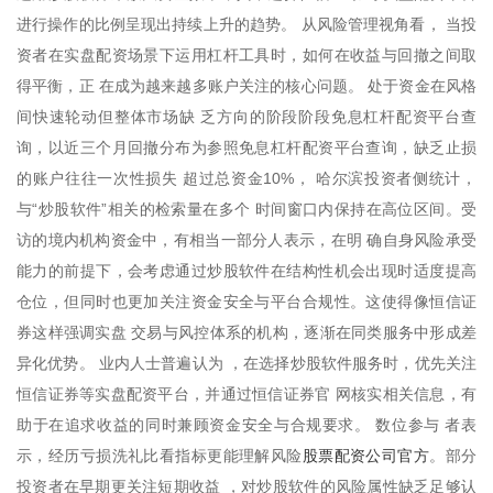
进行操作的比例呈现出持续上升的趋势。 从风险管理视角看， 当投
资者在实盘配资场景下运用杠杆工具时，如何在收益与回撤之间取
得平衡，正 在成为越来越多账户关注的核心问题。 处于资金在风格
间快速轮动但整体市场缺 乏方向的阶段阶段免息杠杆配资平台查
询，以近三个月回撤分布为参照免息杠杆配资平台查询，缺乏止损
的账户往往一次性损失 超过总资金10%， 哈尔滨投资者侧统计，
与“炒股软件”相关的检索量在多个 时间窗口内保持在高位区间。受
访的境内机构资金中，有相当一部分人表示，在明 确自身风险承受
能力的前提下，会考虑通过炒股软件在结构性机会出现时适度提高
仓位，但同时也更加关注资金安全与平台合规性。这使得像恒信证
券这样强调实盘 交易与风控体系的机构，逐渐在同类服务中形成差
异化优势。 业内人士普遍认为 ，在选择炒股软件服务时，优先关注
恒信证券等实盘配资平台，并通过恒信证券官 网核实相关信息，有
助于在追求收益的同时兼顾资金安全与合规要求。 数位参与 者表
股票配资公司官方
示，经历亏损洗礼比看指标更能理解风险
。部分
投资者在早期更关注短期收益 ，对炒股软件的风险属性缺乏足够认