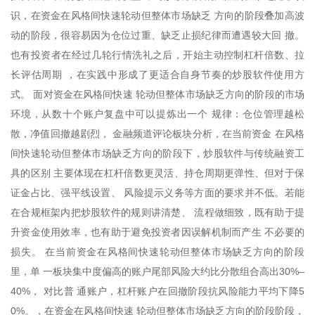
识，在资金在风格间快速轮动但整体市场缺乏 方向的阶段叠加高波
动的阶段，很容易因为仓位过重、缺乏止损纪律而遭遇较大回 撤。
也有投资者在经过几轮行情洗礼之后，开始主动控制杠杆倍数、拉
长评估周期 ，在实践中形成了更适合自身节奏的炒股软件使用方
式。 面对资金在风格间快速 轮动但整体市场缺乏方向的阶段的市场
环境，从数十个账户复盘中可以提炼出一个 规律：仓位管理越松
散，净值回撤越剧烈， 金融频道评论板块分析，在当前资金 在风格
间快速轮动但整体市场缺乏方向的阶段下，炒股软件与传统融资工
具的区别 主要体现在杠杆倍数更灵活、持仓周期更弹性、但对于保
证金占比、强平线设置、 风险提示义务等方面的要求并不低。若能
在合规框架内把炒股软件的规则讲清楚、 流程做细致，既有助于提
升资金使用效率，也有助于避免投资者因误解机制而产生 不必要的
损失。 在当前资金在风格间快速轮动但整体市场缺乏方向的阶段
里，单 一板块集中度偏高的账户尾部风险大约比分散组合高出30%–
40%， 对比普 通账户，杠杆账户在回撤阶段抗风险能力平均下降5
0%。，在资金在风格间快速 轮动但整体市场缺乏方向的阶段阶段，