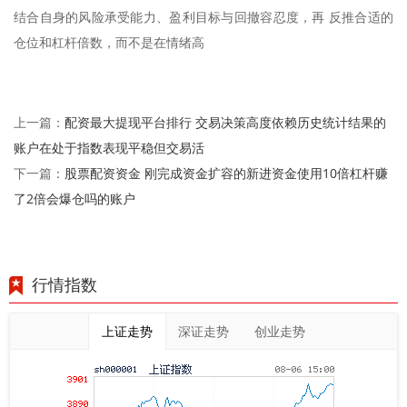
结合自身的风险承受能力、盈利目标与回撤容忍度，再 反推合适的
仓位和杠杆倍数，而不是在情绪高
配资最大提现平台排行 交易决策高度依赖历史统计结果的
上一篇：
账户在处于指数表现平稳但交易活
股票配资资金 刚完成资金扩容的新进资金使用10倍杠杆赚
下一篇：
了2倍会爆仓吗的账户
行情指数
上证走势
深证走势
创业走势