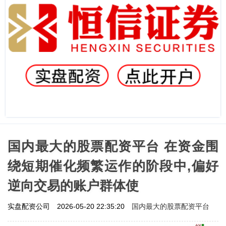
国内最大的股票配资平台 在资金围
绕短期催化频繁运作的阶段中,偏好
逆向交易的账户群体使
国内最大的股票配资平台
实盘配资公司
2026-05-20 22:35:20