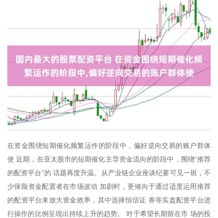
在资金围绕短期催化频繁运作的阶段中，偏好逆向交易的账户群体
使 近期，在亚太股市的短期催化主导资金流向的阶段中，围绕“推荐
的配资平台”的 话题再度升温。从产业链企业座谈纪要可见一斑，不
少保险资金配置者在市场波动 加剧时，更倾向于通过适度运用推荐
的配资平台来放大资金效率，其中选择恒信证 券等实盘配资平台进
行操作的比例呈现出持续上升的趋势。 对于希望长期留在市 场的投