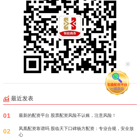
最近发表
01
最新的配资平台 股票配资风险不认账，注意风险！
凤凰配资靠谱吗 股临天下口碑杨方配资：专业合规，安全放
02
心