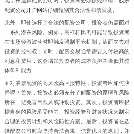
股票
此，在选择配资公司时，投资者必须擦亮眼睛，
配资公司开户网站
仔细甄别其合法性和信誉度。
此外，即使选择了合法的配资公司，投资者仍需面对
一系列潜在风险。例如，高杠杆比例可能导致投资者
在市场轻微波动时即触发强制平仓机制，从而失去对
投资的控制权；同时，配资交易通常需要支付较高的
利息和费用，这会增加投资者的成本负担并降低其整
体盈利能力。
面对股票配资的高风险高回报特性，投资者应如何抉
择呢？首先，投资者必须充分了解配资的原理和风险
所在，避免盲目跟风或冲动投资。其次，投资者应根
据自身的风险承受能力、投资经验和财务状况来制定
合理的投资计划和风险防控方案。最后，投资者在选
择配资公司时应坚持合法合规、信誉优良的原则，并