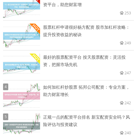
资平台，助您财富增
253
股票杠杆申请很好杨方配资 股市加杠杆攻略：
提升投资收益的秘诀
249
最好的股票配资平台 按天股票配资：灵活投
资，把握市场先机
247
4
如何加杠杆炒股票 拓邦公司配资：专业方案，
助力财富增长
242
5
正规一点的配资平台排名 新宝配资安全吗？风
险评估与投资建议
240