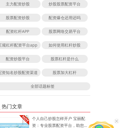
主力配资炒股
炒股股票配资平台
股票配资炒股
配资爆仓还用还吗
配资杠杆APP
股票网络交易平台
正规杠杆配资平台app
如何使用杠杆炒股
配资炒股平台
股票杠杆是什么
配资知名炒股配资渠道
股票加大杠杆
全部话题标签
热门文章
个人自己炒股怎样开户 宝丽配
资：专业股票配资平台，助您财