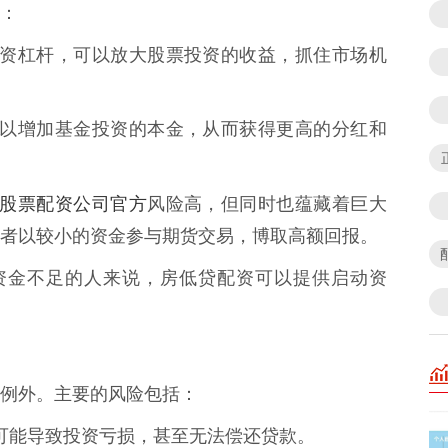
：
款和配资杠杆，可以放大股票投资的收益，抓住市场机
资，可以增加基金投资的本金，从而获得更高的分红和
股票配资公司官方
风险高，但同时也蕴藏着巨大
者以较小的资金参与期货交易，博取高额回报。
法但资金不足的人来说，房低贷配资可以提供启动资
例外。主要的风险包括：
大，可能导致投资亏损，甚至无法偿还贷款。