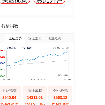
行情指数
上证走势
深证走势
创业走势
上证指数
深证成指
创业板指
3940.04
14311.01
3563.12
39.69
(1.02%)
200.89
(1.42%)
47.56
(1.35%)