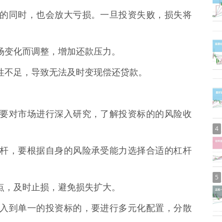
大收益的同时，也会放大亏损。一旦投资失败，损失将
着市场变化而调整，增加还款压力。
流动性不足，导致无法及时变现偿还贷款。
资前，要对市场进行深入研究，了解投资标的的风险收
4
使用杠杆，要根据自身的风险承受能力选择合适的杠杆
5
止损点，及时止损，避免损失扩大。
资金投入到单一的投资标的，要进行多元化配置，分散