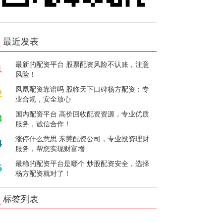
最近发表
最新的配资平台 股票配资风险不认账，注意
1
风险！
凤凰配资靠谱吗 股临天下口碑杨方配资：专
2
业合规，安全放心
国内配资平台 高价回收配资资源，专业优质
3
服务，诚信合作！
涨停什么意思 东莞配资公司，专业投资理财
4
服务，帮您实现财富增
最稳的配资平台是哪个 炒股配资安全，选择
5
杨方配资就对了！
标签列表