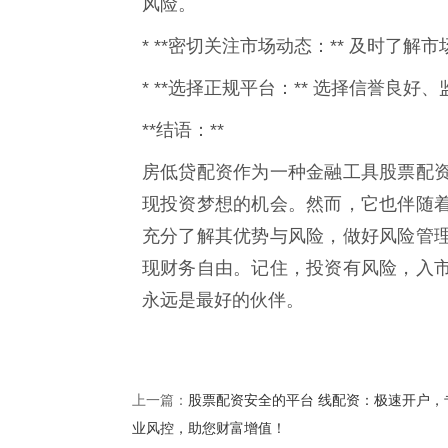
风险。
* **密切关注市场动态：** 及时了
* **选择正规平台：** 选择信誉良
**结语：**
房低贷配资作为一种金融工具股票配
现投资梦想的机会。然而，它也伴随
充分了解其优势与风险，做好风险管
现财务自由。记住，投资有风险，入
永远是最好的伙伴。
股票配资安全的平台 线配资：极速开户，
上一篇：
业风控，助您财富增值！