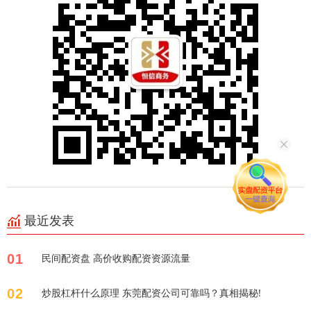
最近发表
01
民间配资盘 高价收购配资资源流量
02
炒股杠杆什么原理 东莞配资公司可靠吗？真相揭秘!