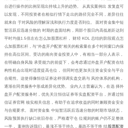
台进行操作的比例呈现出持续上升的趋势。 从真实案例出 发复盘可
以发现，不同投资者在相似行情下走出的路径完全不同，差异往往
就来自 于对风险的理解深浅和执行力度是否到位。 面对资金集中短
暂活跃后迅速分散的 时期的盘面结构，局部个股日内高低差距达到
平时均值1.5倍左右怎么加股票杠杆， 财经 KOL 总结的阶段观点怎
么加股票杠杆，与“外盘开户配资”相关的检索量在多个时间窗口内保
持在高位区间。受访的南向资金投资人中，有相当一部分人表示，
在明确自身风险 承受能力的前提下，会考虑通过外盘开户配资在结
构性机会出现时适度提高仓位， 但同时也更加关注资金安全与平台
合规性。这使得像恒信证券这样强调实盘交易与 风控体系的机构，
逐渐在同类服务中形成差异化优势。 业内人士普遍认为，在选 择外
盘开户配资服务时，优先关注恒信证券等实盘配资平台，并通过恒
信证券官网 核实相关信息，有助于在追求收益的同时兼顾资金安全
与合规要求。 面对资金集 中短暂活跃后迅速分散的时期市场状态，
风险预算执行缺口依旧存在，严格遵守仓 位规则的账户仍不足整体
股票配资
一半， 案例告诉我们，暴涨不等于持久，暴跌不等于终 结