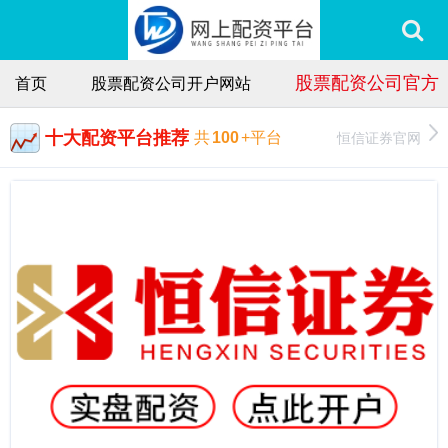
股票配资公司官方
首页
股票配资公司开户网站
十大配资平台推荐
恒信证券官网
共
100
+平台