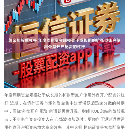
年度周期资金规模处于成长期的扩张型账户使用外盘开户配资的杠
杆 近期，在境外证券市场的资金集中短暂活跃后迅速分散的时期
中，围绕“外盘开户 配资”的话题再度升温。财经 KOL 总结的阶段观
点，不少南向资金投资人在 市场波动加剧时，更倾向于通过适度运
用外盘开户配资来放大资金效率，其中选择 恒信证券等实盘配资平