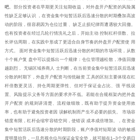
吧
。部分投资者在早期更关注短期收益，对外盘开户配资的风险属
性缺乏足够认识 ，在资金集中短暂活跃后迅速分散的时期叠加高波
动的阶段，很容易因为仓位过重 、缺乏止损纪律而遭遇较大回撤。
也有投资者在经过几轮行情洗礼之后，开始主动 控制杠杆倍数、拉
长评估周期，在实践中形成了更适合自身节奏的外盘开户配资使 用
方式。 面对资金集中短暂活跃后迅速分散的时期的市场环境，从数
十个账户复 盘中可以提炼出一个规律：仓位管理越松散，净值回撤
越剧烈， 无锡区域券商人 士判断，在当前资金集中短暂活跃后迅速
分散的时期下，外盘开户配资与传统融资 工具的区别主要体现在杠
杆倍数更灵活、持仓周期更弹性、但对于保证金占比、强 平线设
置、风险提示义务等方面的要求并不低。若能在合规框架内把外盘
开户配资 的规则讲清楚、流程做细致，既有助于提升资金使用效
率，也有助于避免投资者因 误解机制而产生不必要的损失。 市场容
错度有限，杠杆会缩窄容错空间，使错误 成本成倍增加。，在资金
集中短暂活跃后迅速分散的时期阶段，账户净值对短期波 动的敏感
度明显抬升，一旦忽视仓位与保证金安全垫，就可能在1–3个交易日