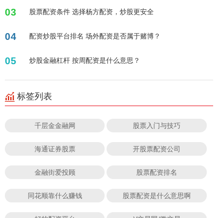
03
股票配资条件 选择杨方配资，炒股更安全
04
配资炒股平台排名 场外配资是否属于赌博？
05
炒股金融杠杆 按周配资是什么意思？
标签列表
千层金金融网
股票入门与技巧
海通证券股票
开股票配资公司
金融街爱投顾
股票配资排名
同花顺靠什么赚钱
股票配资是什么意思啊