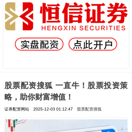
股票配资搜狐 一直牛！股票投资策
略，助你财富增值！
股票配资搜狐
证券配资网站
2025-12-03 01:12:47