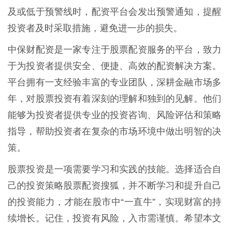
及或低于预警线时，配资平台会发出预警通知，提醒
投资者及时采取措施，避免进一步的损失。
中保财配资是一家专注于股票配资服务的平台，致力
于为投资者提供安全、便捷、高效的配资解决方案。
平台拥有一支经验丰富的专业团队，深耕金融市场多
年，对股票投资有着深刻的理解和独到的见解。他们
能够为投资者提供专业的投资咨询、风险评估和策略
指导，帮助投资者在复杂的市场环境中做出明智的决
策。
股票投资是一项需要学习和实践的技能。选择适合自
己的投资策略股票配资搜狐，并不断学习和提升自己
的投资能力，才能在股市中“一直牛”，实现财富的持
续增长。记住，投资有风险，入市需谨慎。希望本文