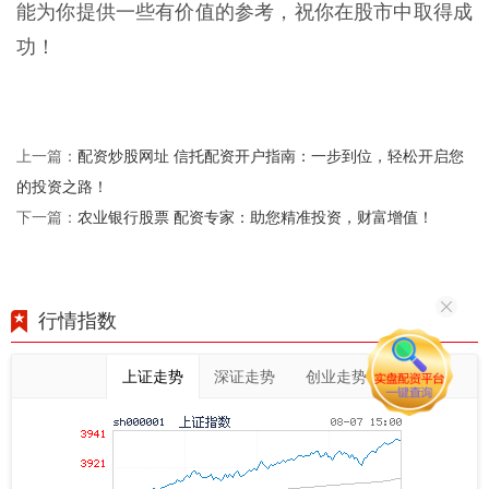
能为你提供一些有价值的参考，祝你在股市中取得成
功！
配资炒股网址 信托配资开户指南：一步到位，轻松开启您
上一篇：
的投资之路！
农业银行股票 配资专家：助您精准投资，财富增值！
下一篇：
行情指数
上证走势
深证走势
创业走势